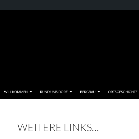
WILLKOMMEN
RUND UMS DORF
BERGBAU
ORTSGESCHICHTE
WEITERE LINKS…