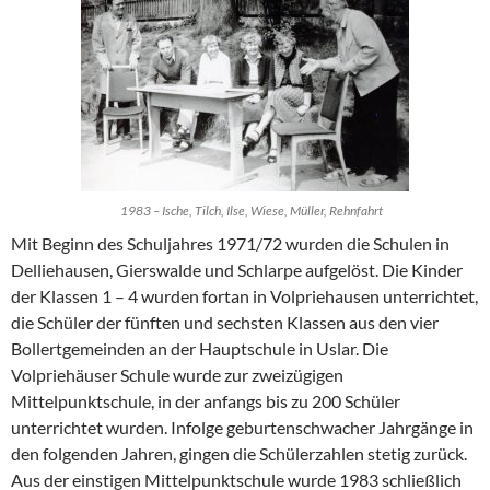
1983 – Ische, Tilch, Ilse, Wiese, Müller, Rehnfahrt
Mit Beginn des Schuljahres 1971/72 wurden die Schulen in
Delliehausen, Gierswalde und Schlarpe aufgelöst. Die Kinder
der Klassen 1 – 4 wurden fortan in Volpriehausen unterrichtet,
die Schüler der fünften und sechsten Klassen aus den vier
Bollertgemeinden an der Hauptschule in Uslar. Die
Volpriehäuser Schule wurde zur zweizügigen
Mittelpunktschule, in der anfangs bis zu 200 Schüler
unterrichtet wurden. Infolge geburtenschwacher Jahrgänge in
den folgenden Jahren, gingen die Schülerzahlen stetig zurück.
Aus der einstigen Mittelpunktschule wurde 1983 schließlich