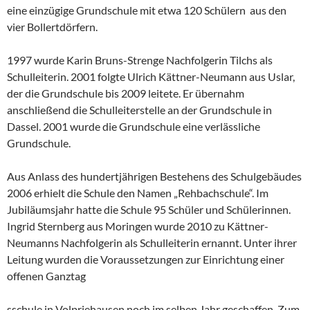
eine einzügige Grundschule mit etwa 120 Schülern aus den
vier Bollertdörfern.
1997 wurde Karin Bruns-Strenge Nachfolgerin Tilchs als
Schulleiterin. 2001 folgte Ulrich Kättner-Neumann aus Uslar,
der die Grundschule bis 2009 leitete. Er übernahm
anschließend die Schulleiterstelle an der Grundschule in
Dassel. 2001 wurde die Grundschule eine verlässliche
Grundschule.
Aus Anlass des hundertjährigen Bestehens des Schulgebäudes
2006 erhielt die Schule den Namen „Rehbachschule“. Im
Jubiläumsjahr hatte die Schule 95 Schüler und Schülerinnen.
Ingrid Sternberg aus Moringen wurde 2010 zu Kättner-
Neumanns Nachfolgerin als Schulleiterin ernannt. Unter ihrer
Leitung wurden die Voraussetzungen zur Einrichtung einer
offenen Ganztag
sschule in Volpriehausen noch im selben Jahr geschaffen. Zum