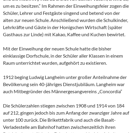
um es zu besitzen.“ Im Rahmen der Einweihungsfeier zogen die
Schüler, Lehrer und Festgäste singend und betend von der
alten zur neuen Schule. Anschließend wurden die Schulkinder,
Lehrkräfte und Gäste in der Honigschen Wirtschaft (später
Gasthaus zur Linde) mit Kakao, Kaffee und Kuchen bewirtet.
Mit der Einweihung der neuen Schule hatte die bisher
einklassige Dorfschule, in der Schüler aller Klassen in einem
Raum unterrichtet wurden, aufgehört zu existieren.
1912 beging Ludwig Langheim unter großer Anteilnahme der
Bevölkerung sein 40-jähriges Dienstjubiläum. Langheim war
auch Mitbegründer des Männergesangvereins „Concordia“
Die Schülerzahlen stiegen zwischen 1908 und 1914 von 184
auf 212, gingen jedoch bis zum Anfang der zwanziger Jahre auf
unter 100 zurück. Die Brikettfabrik und auch die Basalt-
Verladestelle am Bahnhof hatten zwischenzeitlich ihren