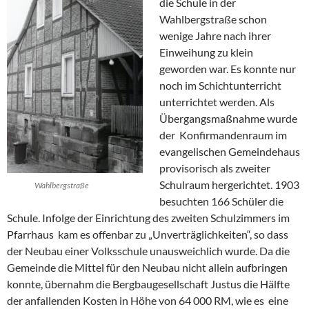
die Schule in der
Wahlbergstraße schon
wenige Jahre nach ihrer
Einweihung zu klein
geworden war. Es konnte nur
noch im Schichtunterricht
unterrichtet werden. Als
Übergangsmaßnahme wurde
der Konfirmandenraum im
evangelischen Gemeindehaus
provisorisch als zweiter
Schulraum hergerichtet. 1903
Wahlbergstraße
besuchten 166 Schüler die
Schule. Infolge der Einrichtung des zweiten Schulzimmers im
Pfarrhaus kam es offenbar zu „Unverträglichkeiten“, so dass
der Neubau einer Volksschule unausweichlich wurde. Da die
Gemeinde die Mittel für den Neubau nicht allein aufbringen
konnte, übernahm die Bergbaugesellschaft Justus die Hälfte
der anfallenden Kosten in Höhe von 64 000 RM, wie es eine