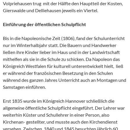
Volpriehausen trug mit der Hälfte den Hauptteil der Kosten,
Gierswalde und Delliehausen jeweils ein Viertel.
Einführung der öffentlichen Schulpflicht
Bis in die Napoleonische Zeit (1806), fand der Schulunterricht
nur im Winterhalbjahr statt. Die Bauern und Handwerker
ließen ihre Kinder lieber im Haus und in der Landwirtschaft
mithelfen als sie in die Schule zu schicken. Da Napoleon das
Königreich Westfalen für kulturell unterentwickelt hielt, ließ
er während der französischen Besetzung in den Schulen
während des ganzen Jahres Unterricht auch an Montagen und
Samstagen einführen.
Erst 1835 wurde im Königreich Hannover schließlich die
allgemeine öffentliche Schulpflicht eingeführt. Der Lehrer war
weiterhin Küster und Schullehrer in einer Person, also
Kirchenan- gestellter, und musste auch den Kirchendienst
versehen. Zwischen 1840 und 1845 besuchten jährlich 60