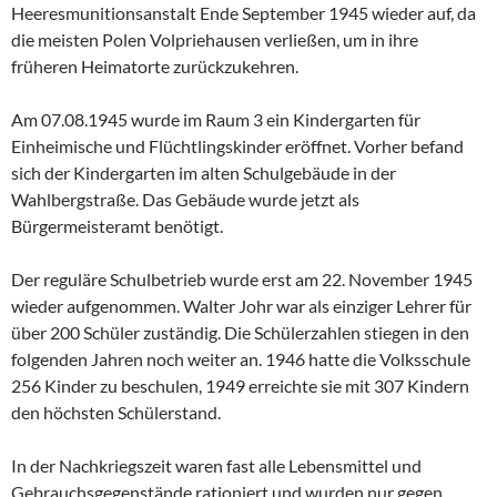
Heeresmunitionsanstalt Ende September 1945 wieder auf, da
die meisten Polen Volpriehausen verließen, um in ihre
früheren Heimatorte zurückzukehren.
Am 07.08.1945 wurde im Raum 3 ein Kindergarten für
Einheimische und Flüchtlingskinder eröffnet. Vorher befand
sich der Kindergarten im alten Schulgebäude in der
Wahlbergstraße. Das Gebäude wurde jetzt als
Bürgermeisteramt benötigt.
Der reguläre Schulbetrieb wurde erst am 22. November 1945
wieder aufgenommen. Walter Johr war als einziger Lehrer für
über 200 Schüler zuständig. Die Schülerzahlen stiegen in den
folgenden Jahren noch weiter an. 1946 hatte die Volksschule
256 Kinder zu beschulen, 1949 erreichte sie mit 307 Kindern
den höchsten Schülerstand.
In der Nachkriegszeit waren fast alle Lebensmittel und
Gebrauchsgegenstände rationiert und wurden nur gegen