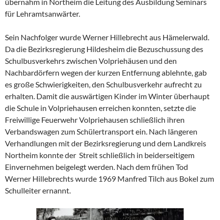
übernahm in Northeim die Leitung des Ausbildung Seminars
für Lehramtsanwärter.
Sein Nachfolger wurde Werner Hillebrecht aus Hämelerwald.
Da die Bezirksregierung Hildesheim die Bezuschussung des
Schulbusverkehrs zwischen Volpriehäusen und den
Nachbardörfern wegen der kurzen Entfernung ablehnte, gab
es große Schwierigkeiten, den Schulbusverkehr aufrecht zu
erhalten. Damit die auswärtigen Kinder im Winter überhaupt
die Schule in Volpriehausen erreichen konnten, setzte die
Freiwillige Feuerwehr Volpriehausen schließlich ihren
Verbandswagen zum Schülertransport ein. Nach längeren
Verhandlungen mit der Bezirksregierung und dem Landkreis
Northeim konnte der Streit schließlich in beiderseitigem
Einvernehmen beigelegt werden. Nach dem frühen Tod
Werner Hillebrechts wurde 1969 Manfred Tilch aus Bokel zum
Schulleiter ernannt.