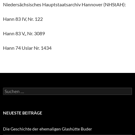
Niedersächsisches Hauptstaatsarchiv Hannover (NHStAH):
Hann 83 IV, Nr. 122
Hann 83 V,, Nr. 3089
Hann 74 Uslar Nr. 1434
Suchen
nach:
NEUESTE BEITRÄGE
Die Geschichte der ehemaligen Glashütte Buder