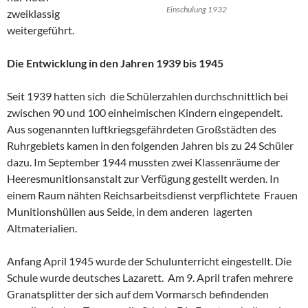
Einschulung 1932
zweiklassig
weitergeführt.
Die Entwicklung in den Jahren 1939 bis 1945
Seit 1939 hatten sich die Schülerzahlen durchschnittlich bei
zwischen 90 und 100 einheimischen Kindern eingependelt.
Aus sogenannten luftkriegsgefährdeten Großstädten des
Ruhrgebiets kamen in den folgenden Jahren bis zu 24 Schüler
dazu. Im September 1944 mussten zwei Klassenräume der
Heeresmunitionsanstalt zur Verfügung gestellt werden. In
einem Raum nähten Reichsarbeitsdienst verpflichtete Frauen
Munitionshüllen aus Seide, in dem anderen lagerten
Altmaterialien.
Anfang April 1945 wurde der Schulunterricht eingestellt. Die
Schule wurde deutsches Lazarett. Am 9. April trafen mehrere
Granatsplitter der sich auf dem Vormarsch befindenden