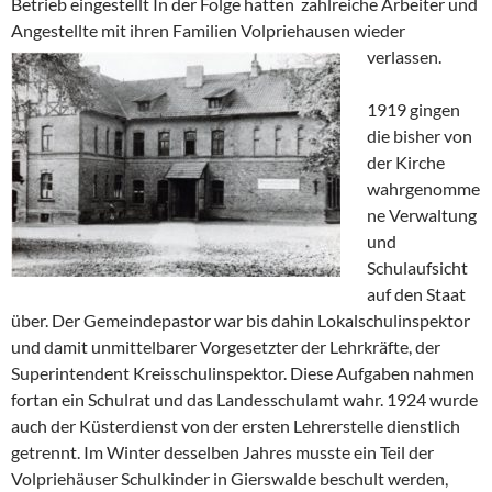
Betrieb eingestellt In der Folge hatten zahlreiche Arbeiter und
Angestellte mit ihren Familien Volpriehausen wieder
verlassen.
1919 gingen
die bisher von
der Kirche
wahrgenomme
ne Verwaltung
und
Schulaufsicht
auf den Staat
über. Der Gemeindepastor war bis dahin Lokalschulinspektor
und damit unmittelbarer Vorgesetzter der Lehrkräfte, der
Superintendent Kreisschulinspektor. Diese Aufgaben nahmen
fortan ein Schulrat und das Landesschulamt wahr. 1924 wurde
auch der Küsterdienst von der ersten Lehrerstelle dienstlich
getrennt. Im Winter desselben Jahres musste ein Teil der
Volpriehäuser Schulkinder in Gierswalde beschult werden,