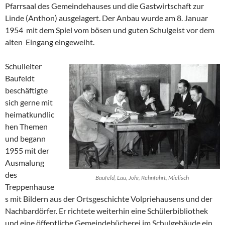
Pfarrsaal des Gemeindehauses und die Gastwirtschaft zur
Linde (Anthon) ausgelagert. Der Anbau wurde am 8. Januar
1954 mit dem Spiel vom bösen und guten Schulgeist vor dem
alten Eingang eingeweiht.
Schulleiter
Baufeldt
beschäftigte
sich gerne mit
heimatkundlic
hen Themen
und begann
1955 mit der
Ausmalung
des
Baufeld, Lau, Johr, Rehnfahrt, Mielisch
Treppenhause
s mit Bildern aus der Ortsgeschichte Volpriehausens und der
Nachbardörfer. Er richtete weiterhin eine Schülerbibliothek
und eine öffentliche Gemeindebücherei im Schulgebäude ein.