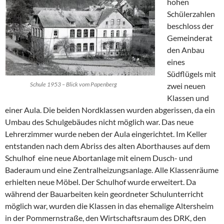
hohen
Schülerzahlen
beschloss der
Gemeinderat
den Anbau
eines
Südflügels mit
Schule 1953 – Blick vom Papenberg
zwei neuen
Klassen und
einer Aula. Die beiden Nordklassen wurden abgerissen, da ein
Umbau des Schulgebäudes nicht möglich war. Das neue
Lehrerzimmer wurde neben der Aula eingerichtet. Im Keller
entstanden nach dem Abriss des alten Aborthauses auf dem
Schulhof eine neue Abortanlage mit einem Dusch- und
Baderaum und eine Zentralheizungsanlage. Alle Klassenräume
erhielten neue Möbel. Der Schulhof wurde erweitert. Da
während der Bauarbeiten kein geordneter Schulunterricht
möglich war, wurden die Klassen in das ehemalige Altersheim
in der Pommernstraße, den Wirtschaftsraum des DRK, den