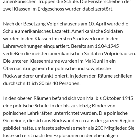
amerikanischen Truppen die Schule. Die Fensterscheiben der
zwei Klassen im Erdgeschoss wurden dabei zerstört.
Nach der Besetzung Volpriehausens am 10. April wurde die
Schule amerikanisches Lazarett. Amerikanische Soldaten
wurden in den Klassen im ersten Stockwerk und in den
Lehrerwohnungen einquartiert. Bereits am 16.04.1945
verließen die meisten amerikanischen Soldaten Volpriehausen.
Die unteren Klassenräume wurden im Mai/Juni in ein
Übernachtungsheim für polnische und sowjetische
Rückwanderer umfunktioniert. In jedem der Räume schliefen
durchschnittlich 30 bis 40 Personen.
In den oberen Räumen befand sich von Mai bis Oktober 1945
eine polnische Schule, in der bis zu siebzig Kinder von
polnischen Lehrkräften unterrichtet wurden. Die polnische
Gemeinde, die sich aus Rückwanderern aus der ganzen Region
gebildet hatte, umfasste zeitweise mehr als 200 Mitglieder. Sie
löste sich erst nach den Explosionen in der ehemaligen