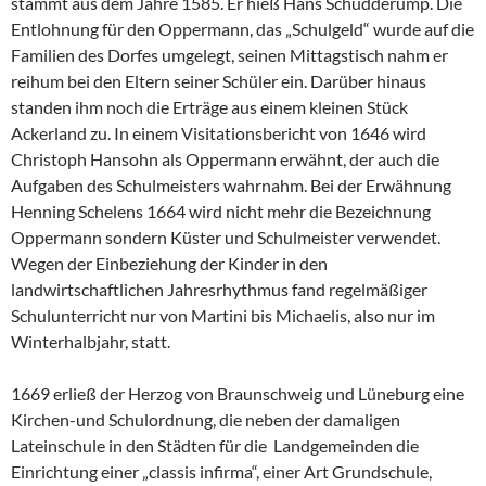
stammt aus dem Jahre 1585. Er hieß Hans Schudderump. Die
Entlohnung für den Oppermann, das „Schulgeld“ wurde auf die
Familien des Dorfes umgelegt, seinen Mittagstisch nahm er
reihum bei den Eltern seiner Schüler ein. Darüber hinaus
standen ihm noch die Erträge aus einem kleinen Stück
Ackerland zu. In einem Visitationsbericht von 1646 wird
Christoph Hansohn als Oppermann erwähnt, der auch die
Aufgaben des Schulmeisters wahrnahm. Bei der Erwähnung
Henning Schelens 1664 wird nicht mehr die Bezeichnung
Oppermann sondern Küster und Schulmeister verwendet.
Wegen der Einbeziehung der Kinder in den
landwirtschaftlichen Jahresrhythmus fand regelmäßiger
Schulunterricht nur von Martini bis Michaelis, also nur im
Winterhalbjahr, statt.
1669 erließ der Herzog von Braunschweig und Lüneburg eine
Kirchen-und Schulordnung, die neben der damaligen
Lateinschule in den Städten für die Landgemeinden die
Einrichtung einer „classis infirma“, einer Art Grundschule,