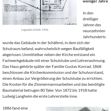
weniger Jahre
In den
dreißiger
Jahren des
Lageplan Schule 1906
neunzehnten
Jahrhunderts
wurde das Gebäude in der Schäferei, in dem sich der
Schulraum befand, wahrscheinlich wegen Baufälligkeit
abgerissen. Unmittelbar neben der Kirche entstand ein
Fachwerkgebäude mit einer Schulstube und Lehrerwohnung.
Das Haus gehörte später der Familie Gustav Konrad. 1868
beschlossen die Kirchenkommission und der Schulvorstand,
einen Anbau zur Vergrößerung der Schulstube zu errichten.
Die Kosten für die Zimmermannsarbeiten und das benötigte
Baumaterial betrugen 80 Taler. Von 1872 bis 1918 hatte
Ludwig Langheim die erste Lehrerstelle inne.
1886 fand eine