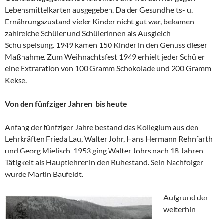
Lebensmittelkarten ausgegeben. Da der Gesundheits- u.
Ernährungszustand vieler Kinder nicht gut war, bekamen
zahlreiche Schüler und Schülerinnen als Ausgleich
Schulspeisung. 1949 kamen 150 Kinder in den Genuss dieser
Maßnahme. Zum Weihnachtsfest 1949 erhielt jeder Schüler
eine Extraration von 100 Gramm Schokolade und 200 Gramm
Kekse.
Von den fünfziger Jahren bis heute
Anfang der fünfziger Jahre bestand das Kollegium aus den
Lehrkräften Frieda Lau, Walter Johr, Hans Hermann Rehnfarth
und Georg Mielisch. 1953 ging Walter Johrs nach 18 Jahren
Tätigkeit als Hauptlehrer in den Ruhestand. Sein Nachfolger
wurde Martin Baufeldt.
Aufgrund der
weiterhin