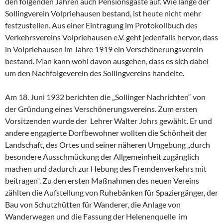
den folgenden Jahren auch Pensionsgäste auf. Wie lange der
Sollingverein Volpriehausen bestand, ist heute nicht mehr
festzustellen. Aus einer Eintragung im Protokollbuch des
Verkehrsvereins Volpriehausen e.V. geht jedenfalls hervor, dass
in Volpriehausen im Jahre 1919 ein Verschönerungsverein
bestand. Man kann wohl davon ausgehen, dass es sich dabei
um den Nachfolgeverein des Sollingvereins handelte.
Am 18. Juni 1932 berichten die „Sollinger Nachrichten“ von
der Gründung eines Verschönerungsvereins. Zum ersten
Vorsitzenden wurde der Lehrer Walter Johrs gewählt. Er und
andere engagierte Dorfbewohner wollten die Schönheit der
Landschaft, des Ortes und seiner näheren Umgebung „durch
besondere Ausschmückung der Allgemeinheit zugänglich
machen und dadurch zur Hebung des Fremdenverkehrs mit
beitragen“. Zu den ersten Maßnahmen des neuen Vereins
zählten die Aufstellung von Ruhebänken für Spaziergänger, der
Bau von Schutzhütten für Wanderer, die Anlage von
Wanderwegen und die Fassung der Helenenquelle im