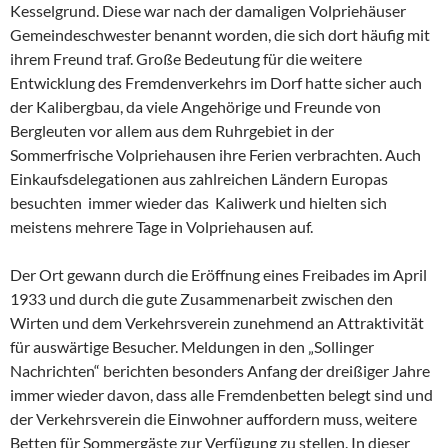
Kesselgrund. Diese war nach der damaligen Volpriehäuser
Gemeindeschwester benannt worden, die sich dort häufig mit
ihrem Freund traf. Große Bedeutung für die weitere
Entwicklung des Fremdenverkehrs im Dorf hatte sicher auch
der Kalibergbau, da viele Angehörige und Freunde von
Bergleuten vor allem aus dem Ruhrgebiet in der
Sommerfrische Volpriehausen ihre Ferien verbrachten. Auch
Einkaufsdelegationen aus zahlreichen Ländern Europas
besuchten immer wieder das Kaliwerk und hielten sich
meistens mehrere Tage in Volpriehausen auf.
Der Ort gewann durch die Eröffnung eines Freibades im April
1933 und durch die gute Zusammenarbeit zwischen den
Wirten und dem Verkehrsverein zunehmend an Attraktivität
für auswärtige Besucher. Meldungen in den „Sollinger
Nachrichten“ berichten besonders Anfang der dreißiger Jahre
immer wieder davon, dass alle Fremdenbetten belegt sind und
der Verkehrsverein die Einwohner auffordern muss, weitere
Betten für Sommergäste zur Verfügung zu stellen. In dieser