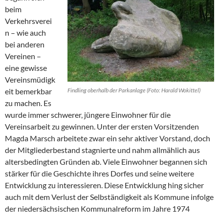
beim
Verkehrsverei
n – wie auch
bei anderen
Vereinen –
eine gewisse
Vereinsmüdigk
eit bemerkbar
Findling oberhalb der Parkanlage (Foto: Harald Wokittel)
zu machen. Es
wurde immer schwerer, jüngere Einwohner für die
Vereinsarbeit zu gewinnen. Unter der ersten Vorsitzenden
Magda Marsch arbeitete zwar ein sehr aktiver Vorstand, doch
der Mitgliederbestand stagnierte und nahm allmählich aus
altersbedingten Gründen ab. Viele Einwohner begannen sich
stärker für die Geschichte ihres Dorfes und seine weitere
Entwicklung zu interessieren. Diese Entwicklung hing sicher
auch mit dem Verlust der Selbständigkeit als Kommune infolge
der niedersächsischen Kommunalreform im Jahre 1974