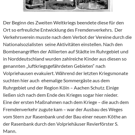
Der Beginn des Zweiten Weltkriegs beendete diese für den
Ort so erfreuliche Entwicklung des Fremdenverkehrs. Der
Verkehrsverein musste nach dem Verbot der Vereine durch die
Nationalsozialisten seine Aktivitäten einstellen. Nach den
Bombenangriffen der Alliierten auf Städte im Ruhrgebiet und
in Norddeutschland wurden zahlreiche Kinder aus diesen so
genannten „luftkriegsgefährdeten Gebieten“ nach
Volpriehausen evakuiert. Während der letzten Kriegsmonate
suchten hier auch ehemalige Sommergäste aus dem
Ruhrgebiet und der Region Köln – Aachen Schutz. Einige
ließen sich nach dem Ende des Krieges sogar hier nieder.
Eine der ersten Maßnahmen nach dem Kriege – die auch dem
Fremdenverkehr zugute kam – war der Ausbau des Weges
vom Stern zur Rasenbank und der Bau einer neuen Köthe an
der Rasenbank durch den Volpriehäuser Revierförster S.
Mann.