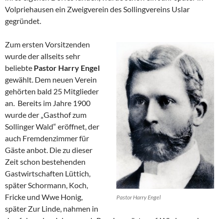
Volpriehausen ein Zweigverein des Sollingvereins Uslar
gegründet.
Zum ersten Vorsitzenden
wurde der allseits sehr
beliebte
Pastor Harry Engel
gewählt. Dem neuen Verein
gehörten bald 25 Mitglieder
an. Bereits im Jahre 1900
wurde der „Gasthof zum
Sollinger Wald“ eröffnet, der
auch Fremdenzimmer für
Gäste anbot. Die zu dieser
Zeit schon bestehenden
Gastwirtschaften Lüttich,
später Schormann, Koch,
Fricke und Wwe Honig,
Pastor Harry Engel
später Zur Linde, nahmen in