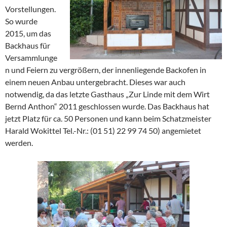
Vorstellungen.
So wurde
2015, um das
Backhaus für
Versammlunge
n und Feiern zu vergrößern, der innenliegende Backofen in
einem neuen Anbau untergebracht. Dieses war auch
notwendig, da das letzte Gasthaus „Zur Linde mit dem Wirt
Bernd Anthon“ 2011 geschlossen wurde. Das Backhaus hat
jetzt Platz für ca. 50 Personen und kann beim Schatzmeister
Harald Wokittel Tel.-Nr.: (01 51) 22 99 74 50) angemietet
werden.