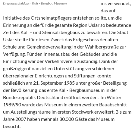
ms verwendet,
Eingangsschild zum Kali – Bergbau Museum
das auf
Initiative des Ortsheimatpflegers entstehen sollte, um die
Erinnerung an die für die gesamte Region Uslar so bedeutende
Zeit des Kali – und Steinsalzbergbaus zu bewahren. Die Stadt
Uslar stellte für diesen Zweck das Erdgeschoss der alten
Schule und Gemeindeverwaltung in der Wahlbergstraße zur
Verfügung. Für den Innenausbau des Gebäudes und die
Einrichtung war der Verkehrsverein zuständig. Dank der
großzügigenfinanziellen Unterstützung verschiedener
überregionaler Einrichtungen und Stiftungen konnte
schließlich am 21. September 1985 unter großer Beteiligung
der Bevölkerung das erste Kali- Bergbaumuseum in der
Bundesrepublik Deutschland eröffnet werden. Im Winter
1989/90 wurde das Museum in einem zweiten Bauabschnitt
um Ausstellungsräume im ersten Stockwerk erweitert. Bis zum
Jahre 2007 haben mehr als 30.000 Gäste das Museum
besucht.