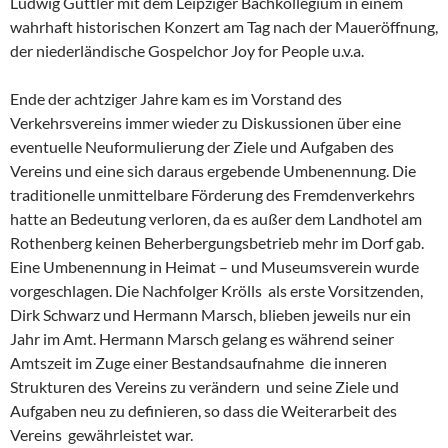
Ludwig Güttler mit dem Leipziger Bachkollegium in einem
wahrhaft historischen Konzert am Tag nach der Maueröffnung,
der niederländische Gospelchor Joy for People u.v.a.
Ende der achtziger Jahre kam es im Vorstand des
Verkehrsvereins immer wieder zu Diskussionen über eine
eventuelle Neuformulierung der Ziele und Aufgaben des
Vereins und eine sich daraus ergebende Umbenennung. Die
traditionelle unmittelbare Förderung des Fremdenverkehrs
hatte an Bedeutung verloren, da es außer dem Landhotel am
Rothenberg keinen Beherbergungsbetrieb mehr im Dorf gab.
Eine Umbenennung in Heimat – und Museumsverein wurde
vorgeschlagen. Die Nachfolger Krölls als erste Vorsitzenden,
Dirk Schwarz und Hermann Marsch, blieben jeweils nur ein
Jahr im Amt. Hermann Marsch gelang es während seiner
Amtszeit im Zuge einer Bestandsaufnahme die inneren
Strukturen des Vereins zu verändern und seine Ziele und
Aufgaben neu zu definieren, so dass die Weiterarbeit des
Vereins gewährleistet war.