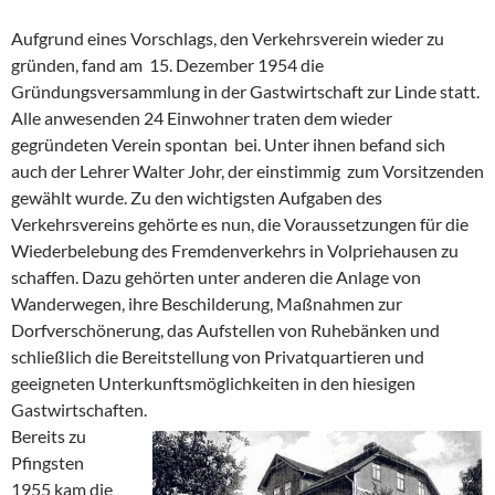
Aufgrund eines Vorschlags, den Verkehrsverein wieder zu
gründen, fand am 15. Dezember 1954 die
Gründungsversammlung in der Gastwirtschaft zur Linde statt.
Alle anwesenden 24 Einwohner traten dem wieder
gegründeten Verein spontan bei. Unter ihnen befand sich
auch der Lehrer Walter Johr, der einstimmig zum Vorsitzenden
gewählt wurde. Zu den wichtigsten Aufgaben des
Verkehrsvereins gehörte es nun, die Voraussetzungen für die
Wiederbelebung des Fremdenverkehrs in Volpriehausen zu
schaffen. Dazu gehörten unter anderen die Anlage von
Wanderwegen, ihre Beschilderung, Maßnahmen zur
Dorfverschönerung, das Aufstellen von Ruhebänken und
schließlich die Bereitstellung von Privatquartieren und
geeigneten Unterkunftsmöglichkeiten in den hiesigen
Gastwirtschaften.
Bereits zu
Pfingsten
1955 kam die