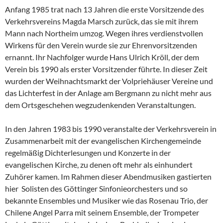
Anfang 1985 trat nach 13 Jahren die erste Vorsitzende des
Verkehrsvereins Magda Marsch zurück, das sie mit ihrem
Mann nach Northeim umzog. Wegen ihres verdienstvollen
Wirkens für den Verein wurde sie zur Ehrenvorsitzenden
ernannt. Ihr Nachfolger wurde Hans Ulrich Kröll, der dem
Verein bis 1990 als erster Vorsitzender führte. In dieser Zeit
wurden der Weihnachtsmarkt der Volpriehäuser Vereine und
das Lichterfest in der Anlage am Bergmann zu nicht mehr aus
dem Ortsgeschehen wegzudenkenden Veranstaltungen.
In den Jahren 1983 bis 1990 veranstalte der Verkehrsverein in
Zusammenarbeit mit der evangelischen Kirchengemeinde
regelmäßig Dichterlesungen und Konzerte in der
evangelischen Kirche, zu denen oft mehr als einhundert
Zuhörer kamen. Im Rahmen dieser Abendmusiken gastierten
hier Solisten des Göttinger Sinfonieorchesters und so
bekannte Ensembles und Musiker wie das Rosenau Trio, der
Chilene Angel Parra mit seinem Ensemble, der Trompeter