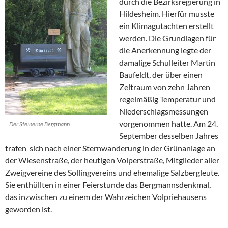
durch die Bezirksregierung in
Hildesheim. Hierfür musste
ein Klimagutachten erstellt
werden. Die Grundlagen für
die Anerkennung legte der
damalige Schulleiter Martin
Baufeldt, der über einen
Zeitraum von zehn Jahren
regelmäßig Temperatur und
Niederschlagsmessungen
vorgenommen hatte. Am 24.
Der Steinerne Bergmann
September desselben Jahres
trafen sich nach einer Sternwanderung in der Grünanlage an
der Wiesenstraße, der heutigen Volperstraße, Mitglieder aller
Zweigvereine des Sollingvereins und ehemalige Salzbergleute.
Sie enthüllten in einer Feierstunde das Bergmannsdenkmal,
das inzwischen zu einem der Wahrzeichen Volpriehausens
geworden ist.