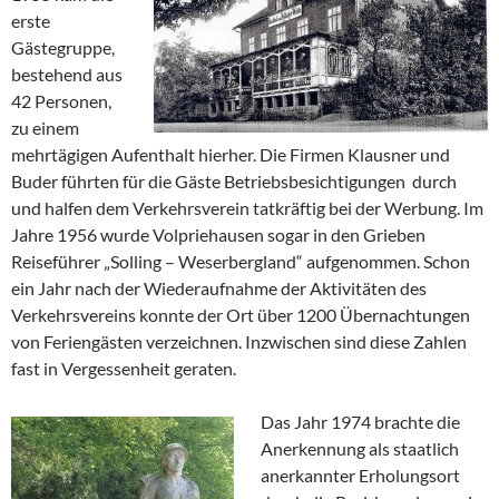
erste
Gästegruppe,
bestehend aus
42 Personen,
zu einem
mehrtägigen Aufenthalt hierher. Die Firmen Klausner und
Buder führten für die Gäste Betriebsbesichtigungen durch
und halfen dem Verkehrsverein tatkräftig bei der Werbung. Im
Jahre 1956 wurde Volpriehausen sogar in den Grieben
Reiseführer „Solling – Weserbergland“ aufgenommen. Schon
ein Jahr nach der Wiederaufnahme der Aktivitäten des
Verkehrsvereins konnte der Ort über 1200 Übernachtungen
von Feriengästen verzeichnen. Inzwischen sind diese Zahlen
fast in Vergessenheit geraten.
Das Jahr 1974 brachte die
Anerkennung als staatlich
anerkannter Erholungsort