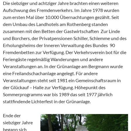
Die siebziger und achtziger Jahre brachten einen weiteren
Aufschwung des Fremdenverkehrs. Im Jahre 1978 wurden
zum ersten Mal über 10.000 Übernachtungen gezählt. Seit
dem Umbau des Landhotels am Rothenberg standen
zusammen mit den Betten der Gastwirtschaften Zur Linde
und Borchers, der Privatpensionen Schiller, Schlemme und des
Erholungsheims der Inneren Verwaltung des Bundes 90
Fremdenbetten zur Verfügung. Der Verkehrsverein bot für die
Feriengäste regelmäßig Wanderungen und andere
Veranstaltungen an. In der Grünanlage am Bergmann wurde
eine Freilandschachanlage angelegt. Für andere
Veranstaltungen steht seit 1981 ein Gemeinschaftsraum in
der Glückauf – Halle zur Verfügung. Höhepunkt des
Sommerprogramms war bis 1989 das seit 1977 jährlich
stattfindende Lichterfest in der Grünanlage.
Ende der
siebziger Jahre
begann sich