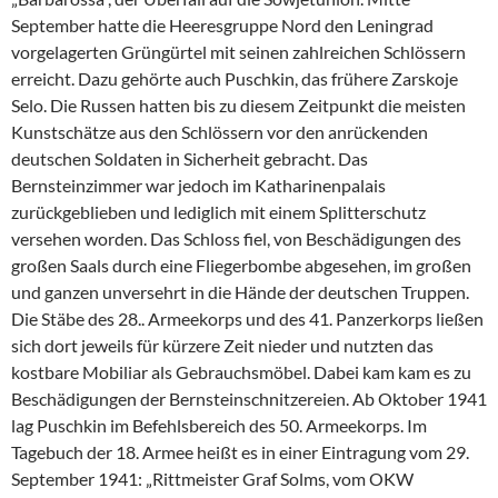
September hatte die Heeresgruppe Nord den Leningrad
vorgelagerten Grüngürtel mit seinen zahlreichen Schlössern
erreicht. Dazu gehörte auch Puschkin, das frühere Zarskoje
Selo. Die Russen hatten bis zu diesem Zeitpunkt die meisten
Kunstschätze aus den Schlössern vor den anrückenden
deutschen Soldaten in Sicherheit gebracht. Das
Bernsteinzimmer war jedoch im Katharinenpalais
zurückgeblieben und lediglich mit einem Splitterschutz
versehen worden. Das Schloss fiel, von Beschädigungen des
großen Saals durch eine Fliegerbombe abgesehen, im großen
und ganzen unversehrt in die Hände der deutschen Truppen.
Die Stäbe des 28.. Armeekorps und des 41. Panzerkorps ließen
sich dort jeweils für kürzere Zeit nieder und nutzten das
kostbare Mobiliar als Gebrauchsmöbel. Dabei kam kam es zu
Beschädigungen der Bernsteinschnitzereien. Ab Oktober 1941
lag Puschkin im Befehlsbereich des 50. Armeekorps. Im
Tagebuch der 18. Armee heißt es in einer Eintragung vom 29.
September 1941: „Rittmeister Graf Solms, vom OKW