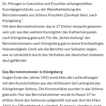
Dr. Pönsgen in Gatschina und Puschkin sichergestellten
Kunstgegenstände, u.a. der Wandbekleidung des
Bernsteinsaales aus Schloss Puschkin (Zarskoje Selo), nach
Königsberg .“
Mit dem Bernsteinzimmer, das in 27 Kisten verpackt gewesen
sein soll, wurden weitere Kunstgüter des Katharinenpalais
nach Königsberg gebracht. Für die „Sicherstellung“ des
Bernsteinzimmers nach Königsberg gab es keine frontbedingte
Notwendigkeit. Doch wie die Berichte von Soldaten zeigen ,
war es tatsächlich durch das Verhalten der deutschen Soldaten
akut gefährdet.
Das Bernsteinzimmer in Königsberg
Gegen Ende des Jahres 1941 erreichten die Lastkraftwagen
mit den Kunstschätzen aus den Schlössern bei Leningrad das
Königsberger Schloss. Die Kunstschätze wurden in das Schloss
gebracht. Nur das Bernsteinzimmer wurde im Raum 37 im
dritten Stock des Schlosses aufgestellt und war dort bis März
1944 der Öffentlichkeit zugänglich. Es konnte allerdings nicht