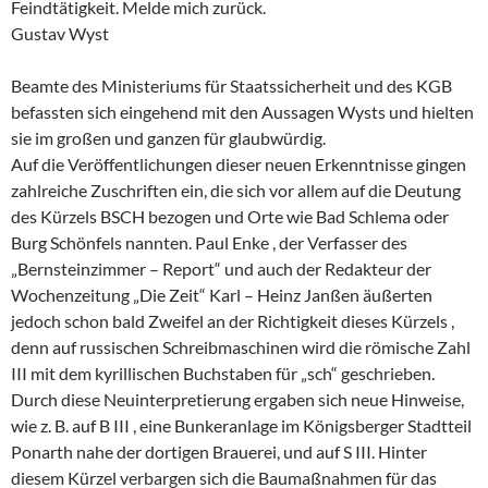
Feindtätigkeit. Melde mich zurück.
Gustav Wyst
Beamte des Ministeriums für Staatssicherheit und des KGB
befassten sich eingehend mit den Aussagen Wysts und hielten
sie im großen und ganzen für glaubwürdig.
Auf die Veröffentlichungen dieser neuen Erkenntnisse gingen
zahlreiche Zuschriften ein, die sich vor allem auf die Deutung
des Kürzels BSCH bezogen und Orte wie Bad Schlema oder
Burg Schönfels nannten. Paul Enke , der Verfasser des
„Bernsteinzimmer – Report“ und auch der Redakteur der
Wochenzeitung „Die Zeit“ Karl – Heinz Janßen äußerten
jedoch schon bald Zweifel an der Richtigkeit dieses Kürzels ,
denn auf russischen Schreibmaschinen wird die römische Zahl
III mit dem kyrillischen Buchstaben für „sch“ geschrieben.
Durch diese Neuinterpretierung ergaben sich neue Hinweise,
wie z. B. auf B III , eine Bunkeranlage im Königsberger Stadtteil
Ponarth nahe der dortigen Brauerei, und auf S III. Hinter
diesem Kürzel verbargen sich die Baumaßnahmen für das