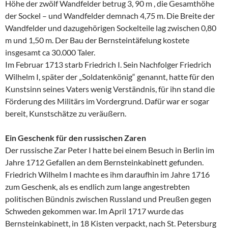
Höhe der zwölf Wandfelder betrug 3, 90 m , die Gesamthöhe
der Sockel – und Wandfelder demnach 4,75 m. Die Breite der
Wandfelder und dazugehörigen Sockelteile lag zwischen 0,80
m und 1,50 m. Der Bau der Bernsteintäfelung kostete
insgesamt ca 30.000 Taler.
Im Februar 1713 starb Friedrich I. Sein Nachfolger Friedrich
Wilhelm I, später der „Soldatenkönig“ genannt, hatte für den
Kunstsinn seines Vaters wenig Verständnis, für ihn stand die
Förderung des Militärs im Vordergrund. Dafür war er sogar
bereit, Kunstschätze zu veräußern.
Ein Geschenk für den russischen Zaren
Der russische Zar Peter I hatte bei einem Besuch in Berlin im
Jahre 1712 Gefallen an dem Bernsteinkabinett gefunden.
Friedrich Wilhelm I machte es ihm daraufhin im Jahre 1716
zum Geschenk, als es endlich zum lange angestrebten
politischen Bündnis zwischen Russland und Preußen gegen
Schweden gekommen war. Im April 1717 wurde das
Bernsteinkabinett, in 18 Kisten verpackt, nach St. Petersburg