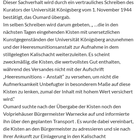
Dieser Sachverhalt wird durch ein vertrauliches Schreiben des
Kurators der Universität Königsberg vom 1. November 1944
bestätigt, das Oumard übergab.
Im selben Schreiben wird darum gebeten, „ …die in den
nächsten Tagen eingehenden Kisten mit unersetzlichen
Kunstgegenständen der Universität Königsberg anzunehmen
und der Heeresmunitionsanstalt zur Aufnahme in dem
stillgelegten Kalischacht weiterzuleiten. Es scheint
zweckmäßig, die Kisten, die wertvollstes Gut enthalten,
während des Versandes nicht mit der Aufschrift
„Heeresmunitions – Anstalt“ zu versehen, um nicht die
Aufmerksamkeit Unbefugter in besonderem Maße auf diese
Kisten zu lenken, zumal der Inhalt mit hohem Wert versichert
wird.“
Oumard suchte nach der Übergabe der Kisten noch den
Volpriehäuser Bürgermeister Warnecke auf und informierte
ihn über den geplanten Transport . Es wurde dabei vereinbart,
die Kisten an den Bürgermeister zu adressieren und sie nach
ihrer Ankunft zur Einlagerung in den Kalischacht