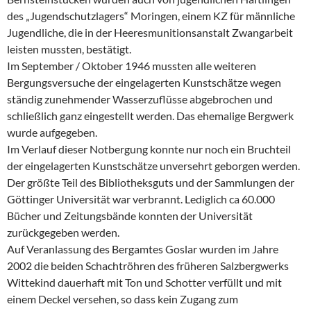
des „Jugendschutzlagers“ Moringen, einem KZ für männliche
Jugendliche, die in der Heeresmunitionsanstalt Zwangarbeit
leisten mussten, bestätigt.
Im September / Oktober 1946 mussten alle weiteren
Bergungsversuche der eingelagerten Kunstschätze wegen
ständig zunehmender Wasserzuflüsse abgebrochen und
schließlich ganz eingestellt werden. Das ehemalige Bergwerk
wurde aufgegeben.
Im Verlauf dieser Notbergung konnte nur noch ein Bruchteil
der eingelagerten Kunstschätze unversehrt geborgen werden.
Der größte Teil des Bibliotheksguts und der Sammlungen der
Göttinger Universität war verbrannt. Lediglich ca 60.000
Bücher und Zeitungsbände konnten der Universität
zurückgegeben werden.
Auf Veranlassung des Bergamtes Goslar wurden im Jahre
2002 die beiden Schachtröhren des früheren Salzbergwerks
Wittekind dauerhaft mit Ton und Schotter verfüllt und mit
einem Deckel versehen, so dass kein Zugang zum