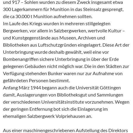
und 917 – Sohlen wurden zu diesem Zweck insgesamt etwa
300 Lagerkammern für Munition in das Steinsalz gesprengt,
die ca 30.000 t Munition aufnehmen sollten.
Im Laufe des Kriegs wurden in mehreren stillgelegten
Bergwerken, vor allem in Salzbergwerken, wertvolle Kultur –
und Kunstgegenstände aus Museen, Archiven und
Bibliotheken aus Luftschutzgründen eingelagert. Diese Art der
Unterbringung wurde deshalb gewählt, weil eine vor
Bombenangriffen sichere Unterbringung in über der Erde
gelegenen Gebäuden nicht möglich war. Die in den Städten zur
Verfügung stehenden Bunker waren nur zur Aufnahme von
gefährdeten Personen bestimmt.
Anfang März 1944 begann auch die Universität Göttingen
damit, Auslagerungen von Bibliotheksgut und Sammlungen
der verschiedenen Universitätsinstitute vorzunehmen. Wegen
der geringen Entfernung bot sich die Einlagerung im
ehemaligen Salzbergwerk Volpriehausen an.
Aus einer maschinengeschriebenen Aufstellung des Direktors