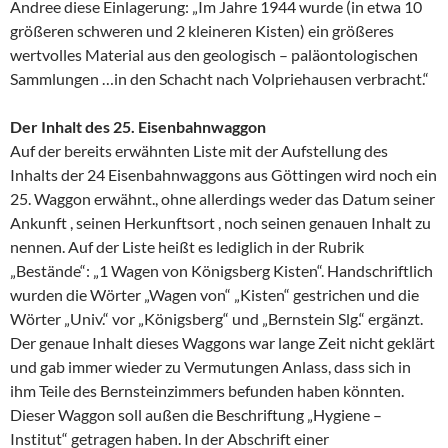
Andree diese Einlagerung: „Im Jahre 1944 wurde (in etwa 10
größeren schweren und 2 kleineren Kisten) ein größeres
wertvolles Material aus den geologisch – paläontologischen
Sammlungen …in den Schacht nach Volpriehausen verbracht.“
Der Inhalt des 25. Eisenbahnwaggon
Auf der bereits erwähnten Liste mit der Aufstellung des
Inhalts der 24 Eisenbahnwaggons aus Göttingen wird noch ein
25. Waggon erwähnt., ohne allerdings weder das Datum seiner
Ankunft , seinen Herkunftsort , noch seinen genauen Inhalt zu
nennen. Auf der Liste heißt es lediglich in der Rubrik
„Bestände“: „1 Wagen von Königsberg Kisten“. Handschriftlich
wurden die Wörter „Wagen von“ „Kisten“ gestrichen und die
Wörter „Univ.“ vor „Königsberg“ und „Bernstein Slg.“ ergänzt.
Der genaue Inhalt dieses Waggons war lange Zeit nicht geklärt
und gab immer wieder zu Vermutungen Anlass, dass sich in
ihm Teile des Bernsteinzimmers befunden haben könnten.
Dieser Waggon soll außen die Beschriftung „Hygiene –
Institut“ getragen haben. In der Abschrift einer