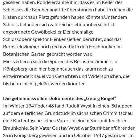
gesehen haben. Rohde erzählte ihm, dass es im Keller des
Schlosses die Bombenangriffe überstanden habe, in denen die
Kisten durchaus Platz gefunden haben könnten.Unter dem
Schloss befanden sich zahlreiche sehr unübersichtlich
angeordnete Gewölbekeller Der ehemalige
Schlossoberinspektor Henkensiefken berichtet, dass das
Bernsteinzimmer noch rechtzeitig in den Hochbunker im
Botanischen Garten gebracht worden war.
Hier verlieren sich die Spuren des Bernsteinzimmers in
Königsberg, und hier beginnt auch das kaum noch zu
entwirrende Knäuel von Gerüchten und Widersprüchen, die
bis heute nicht geklärt werden konnten.
Die geheimnisvollen Dokumente des „Georg Ringel“
Im Winter 1947 oder 48 fand Rudolf Wyst in einem Schuppen
auf dem elterlichen Grundstück im sächsischen Crimmitschau
eine Kartentasche seines Vaters in einem Sack mit feuchter
Braunkohle. Sein Vater Gustav Wyst war Sturmbannführer der
SS in Königsberg gewesen und im Oktober 1947 gestorben . In