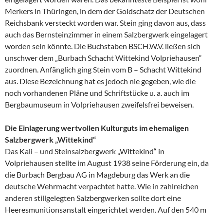
Merkers in Thüringen, in dem der Goldschatz der Deutschen
Reichsbank versteckt worden war. Stein ging davon aus, dass
auch das Bernsteinzimmer in einem Salzbergwerk eingelagert
worden sein könnte. Die Buchstaben BSCH.W.V. ließen sich
unschwer dem „Burbach Schacht Wittekind Volpriehausen“
zuordnen. Anfänglich ging Stein vom B – Schacht Wittekind
aus. Diese Bezeichnung hat es jedoch nie gegeben, wie die
noch vorhandenen Pläne und Schriftstücke u. a. auch im
Bergbaumuseum in Volpriehausen zweifelsfrei beweisen.
Die Einlagerung wertvollen Kulturguts im ehemaligen
Salzbergwerk „Wittekind“
Das Kali – und Steinsalzbergwerk „Wittekind“ in
Volpriehausen stellte im August 1938 seine Förderung ein, da
die Burbach Bergbau AG in Magdeburg das Werk an die
deutsche Wehrmacht verpachtet hatte. Wie in zahlreichen
anderen stillgelegten Salzbergwerken sollte dort eine
Heeresmunitionsanstalt eingerichtet werden. Auf den 540 m