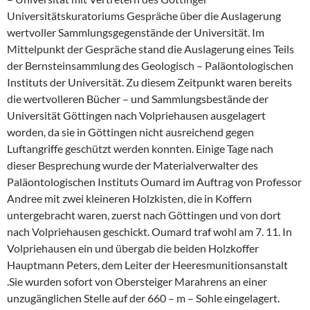
Universitätskuratoriums Gespräche über die Auslagerung
wertvoller Sammlungsgegenstände der Universität. Im
Mittelpunkt der Gespräche stand die Auslagerung eines Teils
der Bernsteinsammlung des Geologisch – Paläontologischen
Instituts der Universität. Zu diesem Zeitpunkt waren bereits
die wertvolleren Bücher – und Sammlungsbestände der
Universität Göttingen nach Volpriehausen ausgelagert
worden, da sie in Göttingen nicht ausreichend gegen
Luftangriffe geschützt werden konnten. Einige Tage nach
dieser Besprechung wurde der Materialverwalter des
Paläontologischen Instituts Oumard im Auftrag von Professor
Andree mit zwei kleineren Holzkisten, die in Koffern
untergebracht waren, zuerst nach Göttingen und von dort
nach Volpriehausen geschickt. Oumard traf wohl am 7. 11. In
Volpriehausen ein und übergab die beiden Holzkoffer
Hauptmann Peters, dem Leiter der Heeresmunitionsanstalt
.Sie wurden sofort von Obersteiger Marahrens an einer
unzugänglichen Stelle auf der 660 – m – Sohle eingelagert.