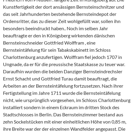
Kunstfertigkeit der dort ansässigen Bernsteinschnitzer und
das seit Jahrhunderten bestehende Bernsteindepot der
Ordensritter, das zu dieser Zeit wohlgefüllt war, sollen ihn
besonders beeindruckt haben.. Noch im selben Jahr
beauftragte er den in Königsberg wirkenden dänischen
Bernsteinschneider Gottfried Wolffram , eine
Bernsteintäfelung für sein Tabakskabinett im Schloss
Charlottenburg anzufertigen. Wolffram fiel jedoch 1707 in
Ungnade, da er für die preussische Staatskasse zu teuer war.
Daraufhin wurden die beiden Danziger Bernsteindrechsler
Ernst Schacht und Gottfried Turau damit beauftragt, die
Arbeiten an der Bernsteintäfelung fortzusetzen. Nach ihrer
Fertigstellung im Jahre 1711 wurde die Bernsteintäfelung
nicht, wie ursprünglich vorgesehen, im Schloss Charlottenburg
installiert sondern in einem Eckraum im dritten Stock des
Stadtschlosses in Berlin. Das Bernsteinzimmer bestand aus
zehn Sockelstücken mit einer einheitlichen Höhe von 0,85 m,
ihre Breite war der der einzelnen Wandfelder angepasst. Die