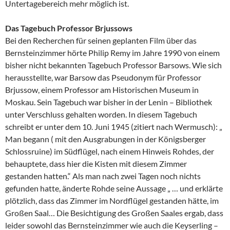
Untertagebereich mehr möglich ist.
Das Tagebuch Professor Brjussows
Bei den Recherchen für seinen geplanten Film über das
Bernsteinzimmer hörte Philip Remy im Jahre 1990 von einem
bisher nicht bekannten Tagebuch Professor Barsows. Wie sich
herausstellte, war Barsow das Pseudonym für Professor
Brjussow, einem Professor am Historischen Museum in
Moskau. Sein Tagebuch war bisher in der Lenin – Bibliothek
unter Verschluss gehalten worden. In diesem Tagebuch
schreibt er unter dem 10. Juni 1945 (zitiert nach Wermusch): „
Man begann ( mit den Ausgrabungen in der Königsberger
Schlossruine) im Südflügel, nach einem Hinweis Rohdes, der
behauptete, dass hier die Kisten mit diesem Zimmer
gestanden hatten.“ Als man nach zwei Tagen noch nichts
gefunden hatte, änderte Rohde seine Aussage „ … und erklärte
plötzlich, dass das Zimmer im Nordflügel gestanden hätte, im
Großen Saal… Die Besichtigung des Großen Saales ergab, dass
leider sowohl das Bernsteinzimmer wie auch die Keyserling –