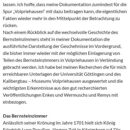
lassen. Ich hoffe, dass meine Dokumentation zumindest für die
Spur „Volpriehausen“ mit dazu beitragen kann, die eigentlichen
Fakten wieder mehr in den Mittelpunkt der Betrachtung zu
rücken.
Nach einem Rückblick auf die wechselvolle Geschichte des
Bernsteinzimmers steht in meiner Dokumentation die
ausführliche Darstellung der Geschehnisse im Vordergrund,
die bisher immer wieder mit der möglichen Einlagerung von
Teilen des Bernsteinzimmers in Volpriehausen in Verbindung
gebracht werden. Ich habe bei meinen Recherchen die für mich
erreichbaren Unterlagen der Universität Göttingen und des
Kalibergbau – Museums Volpriehausen ausgewertet und die
wichtigsten Erkenntnisse aus den gut recherchierten
Veröffentlichungen Enkes und Wermuschs und Remys mit
einbezogen.
Das Bernsteinzimmer
Anlässlich seiner Krönung im Jahre 1701 hielt sich König
Friedrich I von Preußen . längere Zeit in Königsberg auf. Die