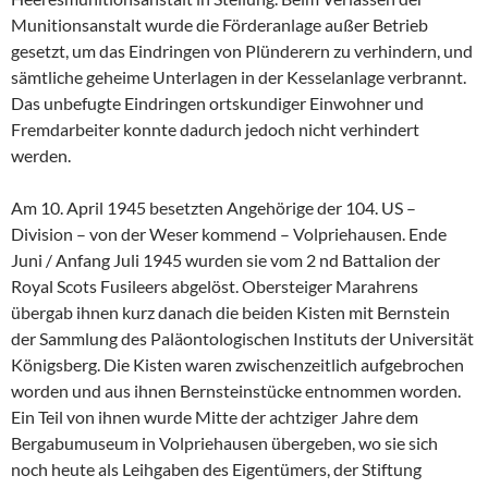
Munitionsanstalt wurde die Förderanlage außer Betrieb
gesetzt, um das Eindringen von Plünderern zu verhindern, und
sämtliche geheime Unterlagen in der Kesselanlage verbrannt.
Das unbefugte Eindringen ortskundiger Einwohner und
Fremdarbeiter konnte dadurch jedoch nicht verhindert
werden.
Am 10. April 1945 besetzten Angehörige der 104. US –
Division – von der Weser kommend – Volpriehausen. Ende
Juni / Anfang Juli 1945 wurden sie vom 2 nd Battalion der
Royal Scots Fusileers abgelöst. Obersteiger Marahrens
übergab ihnen kurz danach die beiden Kisten mit Bernstein
der Sammlung des Paläontologischen Instituts der Universität
Königsberg. Die Kisten waren zwischenzeitlich aufgebrochen
worden und aus ihnen Bernsteinstücke entnommen worden.
Ein Teil von ihnen wurde Mitte der achtziger Jahre dem
Bergabumuseum in Volpriehausen übergeben, wo sie sich
noch heute als Leihgaben des Eigentümers, der Stiftung