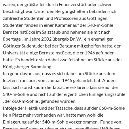
waren, der größte Teil durch Feuer zerstört oder schwer
beschädigt war. Unter den Bergungshelfern befanden sich
zahlreiche Studenten und Professoren aus Göttingen.
Studenten fanden in einer Kammer auf der 540-m-Sohle
Bernsteinstücke im Salzstaub und nahmen sie mit nach
übertage . Im Jahre 2002 übergab Dr. W. , ein ehemaliger
Götinger Sudent, der bei der Bergung mitgeholfen hatte, der
Universität einige Bernsteinstücke, die er 1946 gefunden
hatte. Es handelte sich dabei zweifelsohne um Stücke aus der
Königsberger Sammlung.
Ich gehe davon aus, dass es sich dabei um Stücke aus dem
letzten Transport vom Januar 1945 gehandelt hat. Anders
lässt sich sonst kaum die Tatsache erklären, dass sie auf der
540-m-Sohle und nicht auf der eigentlichen Einlagerungssohle
, der 660-m-Sohle , gefunden wurden.
Infolge der Hektik und der Tatsache, dass auf der 660-m-Sohle
kein Platz mehr vorhanden war, hatte man wohl die
Einlagerung auf der 540-m-Sohle vorgenommen . Funde von
Bernsteinstücken wurden auch von jugendlichen Häftlingen