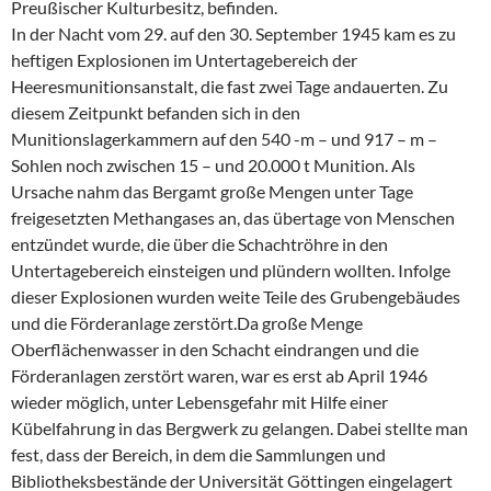
Preußischer Kulturbesitz, befinden.
In der Nacht vom 29. auf den 30. September 1945 kam es zu
heftigen Explosionen im Untertagebereich der
Heeresmunitionsanstalt, die fast zwei Tage andauerten. Zu
diesem Zeitpunkt befanden sich in den
Munitionslagerkammern auf den 540 -m – und 917 – m –
Sohlen noch zwischen 15 – und 20.000 t Munition. Als
Ursache nahm das Bergamt große Mengen unter Tage
freigesetzten Methangases an, das übertage von Menschen
entzündet wurde, die über die Schachtröhre in den
Untertagebereich einsteigen und plündern wollten. Infolge
dieser Explosionen wurden weite Teile des Grubengebäudes
und die Förderanlage zerstört.Da große Menge
Oberflächenwasser in den Schacht eindrangen und die
Förderanlagen zerstört waren, war es erst ab April 1946
wieder möglich, unter Lebensgefahr mit Hilfe einer
Kübelfahrung in das Bergwerk zu gelangen. Dabei stellte man
fest, dass der Bereich, in dem die Sammlungen und
Bibliotheksbestände der Universität Göttingen eingelagert