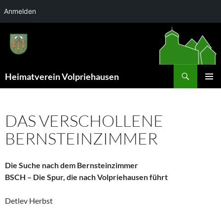
Anmelden
Zum
Inhalt
springen
Suchen
Heimatverein Volpriehausen
PRIMÄR
MENÜ
DAS VERSCHOLLENE
BERNSTEINZIMMER
Die Suche nach dem Bernsteinzimmer
BSCH – Die Spur, die nach Volpriehausen führt
Detlev Herbst