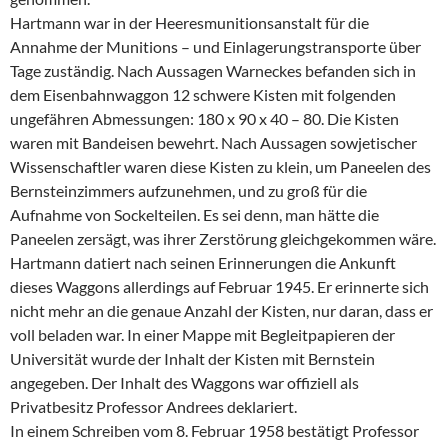
Hartmann war in der Heeresmunitionsanstalt für die
Annahme der Munitions – und Einlagerungstransporte über
Tage zuständig. Nach Aussagen Warneckes befanden sich in
dem Eisenbahnwaggon 12 schwere Kisten mit folgenden
ungefähren Abmessungen: 180 x 90 x 40 – 80. Die Kisten
waren mit Bandeisen bewehrt. Nach Aussagen sowjetischer
Wissenschaftler waren diese Kisten zu klein, um Paneelen des
Bernsteinzimmers aufzunehmen, und zu groß für die
Aufnahme von Sockelteilen. Es sei denn, man hätte die
Paneelen zersägt, was ihrer Zerstörung gleichgekommen wäre.
Hartmann datiert nach seinen Erinnerungen die Ankunft
dieses Waggons allerdings auf Februar 1945. Er erinnerte sich
nicht mehr an die genaue Anzahl der Kisten, nur daran, dass er
voll beladen war. In einer Mappe mit Begleitpapieren der
Universität wurde der Inhalt der Kisten mit Bernstein
angegeben. Der Inhalt des Waggons war offiziell als
Privatbesitz Professor Andrees deklariert.
In einem Schreiben vom 8. Februar 1958 bestätigt Professor