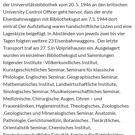
der Universitätsbibliothek vom 20. 5. 1946 an den britischen
University Control Officer geht hervor, dass der erste
Eisenbahnwaggon mit Bibliotheksgut am 7.3. 1944 dort
eintraf. Der Aufstellung waren handschriftliche Listen und eine
Lageskizze beigefügt. In Abständen von jeweils zwei bis vier
Tagen folgten weitere 23 Eisenbahnwaggons . Der letzte
Transport traf am 27. 5.in Volpriehausen ein. Ausgelagert
wurden im einzelnen Bibliotheksgut und Sammlungen
folgender Institute : Völkerkundliches Institut,
Kunstgeschichtliches Seminar, Seminare für klassische
Philologie, Englisches Seminar, Geographisches Seminar,
Mathematisches Institut, Landwirtschaftliche Institute,
Sinologisches Seminar, Musikwissenschaftliches Seminar,
Medizinische, Chirurgische, Augen, Ohren – und
Frauenkliniken, Hygieneinstitut, Theologisches, Zoologisches
,Geologisches und Mineralogisches Seminar, Anatomie,
Pathologie, Gerichtsmedizin, Botanisches , Tierärztliches,
Orientalistik Seminar, Chemisches Institut,
Forstwissenschaftliche Fakultät, Seminar für Betriebslehre