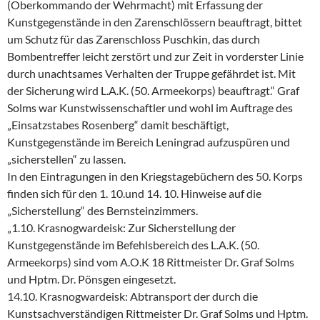
(Oberkommando der Wehrmacht) mit Erfassung der
Kunstgegenstände in den Zarenschlössern beauftragt, bittet
um Schutz für das Zarenschloss Puschkin, das durch
Bombentreffer leicht zerstört und zur Zeit in vorderster Linie
durch unachtsames Verhalten der Truppe gefährdet ist. Mit
der Sicherung wird L.A.K. (50. Armeekorps) beauftragt.“ Graf
Solms war Kunstwissenschaftler und wohl im Auftrage des
„Einsatzstabes Rosenberg“ damit beschäftigt,
Kunstgegenstände im Bereich Leningrad aufzuspüren und
„sicherstellen“ zu lassen.
In den Eintragungen in den Kriegstagebüchern des 50. Korps
finden sich für den 1. 10.und 14. 10. Hinweise auf die
„Sicherstellung“ des Bernsteinzimmers.
„1.10. Krasnogwardeisk: Zur Sicherstellung der
Kunstgegenstände im Befehlsbereich des L.A.K. (50.
Armeekorps) sind vom A.O.K 18 Rittmeister Dr. Graf Solms
und Hptm. Dr. Pönsgen eingesetzt.
14.10. Krasnogwardeisk: Abtransport der durch die
Kunstsachverständigen Rittmeister Dr. Graf Solms und Hptm.