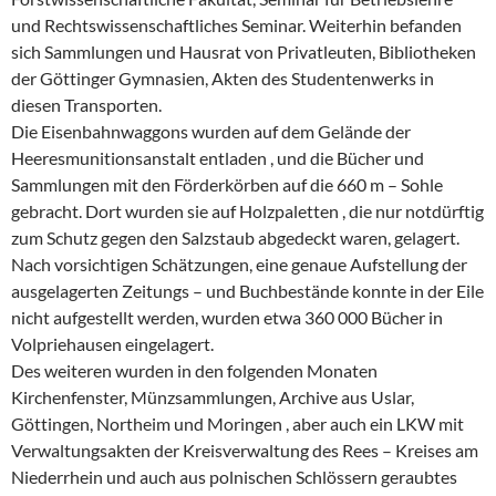
und Rechtswissenschaftliches Seminar. Weiterhin befanden
sich Sammlungen und Hausrat von Privatleuten, Bibliotheken
der Göttinger Gymnasien, Akten des Studentenwerks in
diesen Transporten.
Die Eisenbahnwaggons wurden auf dem Gelände der
Heeresmunitionsanstalt entladen , und die Bücher und
Sammlungen mit den Förderkörben auf die 660 m – Sohle
gebracht. Dort wurden sie auf Holzpaletten , die nur notdürftig
zum Schutz gegen den Salzstaub abgedeckt waren, gelagert.
Nach vorsichtigen Schätzungen, eine genaue Aufstellung der
ausgelagerten Zeitungs – und Buchbestände konnte in der Eile
nicht aufgestellt werden, wurden etwa 360 000 Bücher in
Volpriehausen eingelagert.
Des weiteren wurden in den folgenden Monaten
Kirchenfenster, Münzsammlungen, Archive aus Uslar,
Göttingen, Northeim und Moringen , aber auch ein LKW mit
Verwaltungsakten der Kreisverwaltung des Rees – Kreises am
Niederrhein und auch aus polnischen Schlössern geraubtes