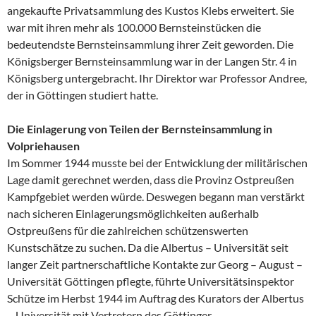
angekaufte Privatsammlung des Kustos Klebs erweitert. Sie
war mit ihren mehr als 100.000 Bernsteinstücken die
bedeutendste Bernsteinsammlung ihrer Zeit geworden. Die
Königsberger Bernsteinsammlung war in der Langen Str. 4 in
Königsberg untergebracht. Ihr Direktor war Professor Andree,
der in Göttingen studiert hatte.
Die Einlagerung von Teilen der Bernsteinsammlung in
Volpriehausen
Im Sommer 1944 musste bei der Entwicklung der militärischen
Lage damit gerechnet werden, dass die Provinz Ostpreußen
Kampfgebiet werden würde. Deswegen begann man verstärkt
nach sicheren Einlagerungsmöglichkeiten außerhalb
Ostpreußens für die zahlreichen schützenswerten
Kunstschätze zu suchen. Da die Albertus – Universität seit
langer Zeit partnerschaftliche Kontakte zur Georg – August –
Universität Göttingen pflegte, führte Universitätsinspektor
Schütze im Herbst 1944 im Auftrag des Kurators der Albertus
– Universität mit Vertretern des Göttinger