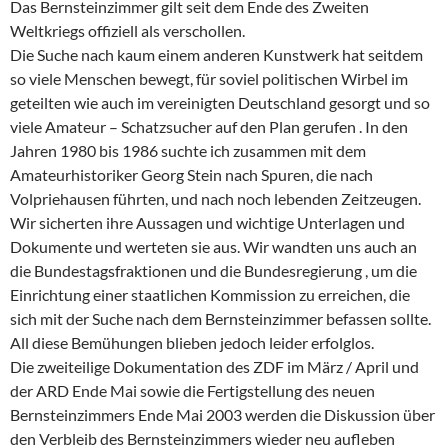
Das Bernsteinzimmer gilt seit dem Ende des Zweiten
Weltkriegs offiziell als verschollen.
Die Suche nach kaum einem anderen Kunstwerk hat seitdem
so viele Menschen bewegt, für soviel politischen Wirbel im
geteilten wie auch im vereinigten Deutschland gesorgt und so
viele Amateur – Schatzsucher auf den Plan gerufen . In den
Jahren 1980 bis 1986 suchte ich zusammen mit dem
Amateurhistoriker Georg Stein nach Spuren, die nach
Volpriehausen führten, und nach noch lebenden Zeitzeugen.
Wir sicherten ihre Aussagen und wichtige Unterlagen und
Dokumente und werteten sie aus. Wir wandten uns auch an
die Bundestagsfraktionen und die Bundesregierung , um die
Einrichtung einer staatlichen Kommission zu erreichen, die
sich mit der Suche nach dem Bernsteinzimmer befassen sollte.
All diese Bemühungen blieben jedoch leider erfolglos.
Die zweiteilige Dokumentation des ZDF im März / April und
der ARD Ende Mai sowie die Fertigstellung des neuen
Bernsteinzimmers Ende Mai 2003 werden die Diskussion über
den Verbleib des Bernsteinzimmers wieder neu aufleben