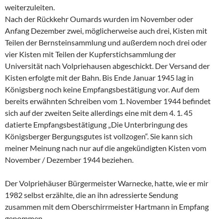
weiterzuleiten.
Nach der Rückkehr Oumards wurden im November oder
Anfang Dezember zwei, möglicherweise auch drei, Kisten mit
Teilen der Bernsteinsammlung und außerdem noch drei oder
vier Kisten mit Teilen der Kupferstichsammlung der
Universität nach Volpriehausen abgeschickt. Der Versand der
Kisten erfolgte mit der Bahn. Bis Ende Januar 1945 lag in
Königsberg noch keine Empfangsbestätigung vor. Auf dem
bereits erwähnten Schreiben vom 1. November 1944 befindet
sich auf der zweiten Seite allerdings eine mit dem 4. 1. 45
datierte Empfangsbestätigung „Die Unterbringung des
Königsberger Bergungsgutes ist vollzogen“. Sie kann sich
meiner Meinung nach nur auf die angekündigten Kisten vom
November / Dezember 1944 beziehen.
Der Volpriehäuser Bürgermeister Warnecke, hatte, wie er mir
1982 selbst erzählte, die an ihn adressierte Sendung
zusammen mit dem Oberschirrmeister Hartmann in Empfang
genommen.