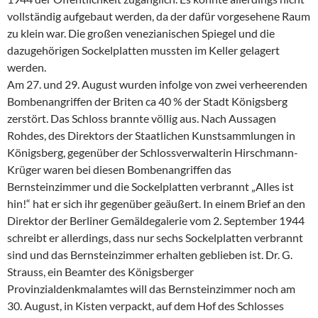
vollständig aufgebaut werden, da der dafür vorgesehene Raum
zu klein war. Die großen venezianischen Spiegel und die
dazugehörigen Sockelplatten mussten im Keller gelagert
werden.
Am 27. und 29. August wurden infolge von zwei verheerenden
Bombenangriffen der Briten ca 40 % der Stadt Königsberg
zerstört. Das Schloss brannte völlig aus. Nach Aussagen
Rohdes, des Direktors der Staatlichen Kunstsammlungen in
Königsberg, gegenüber der Schlossverwalterin Hirschmann-
Krüger waren bei diesen Bombenangriffen das
Bernsteinzimmer und die Sockelplatten verbrannt „Alles ist
hin!“ hat er sich ihr gegenüber geäußert. In einem Brief an den
Direktor der Berliner Gemäldegalerie vom 2. September 1944
schreibt er allerdings, dass nur sechs Sockelplatten verbrannt
sind und das Bernsteinzimmer erhalten geblieben ist. Dr. G.
Strauss, ein Beamter des Königsberger
Provinzialdenkmalamtes will das Bernsteinzimmer noch am
30. August, in Kisten verpackt, auf dem Hof des Schlosses