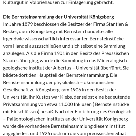
Kulturgut in Volpriehausen zur Einlagerung gebracht.
Die Bernsteinsammlung der Universität Königsberg
Im Jahre 1879 beschlossen die Besitzer der Firma Stantien &
Becker, die in Königsberg mit Bernstein handelte, alle
irgendwie wissenschaftlich interessanten Bernsteinstücke
vom Handel auszuschließen und sich selbst eine Sammlung
anzulegen. Als die Firma 1901 in den Besitz des Preussischen
Staates überging, wurde die Sammlung in das Mineralogisch –
geologische Institut der Albertus – Universität überführt. Sie
bildete dort den Hauptteil der Bernsteinsammlung. Die
Bernsteinsammlung der physikalisch – ökonomischen
Gesellschaft zu Königsberg kam 1906 in den Besitz der
Universität. Ihr Kustos war Klebs, der selbst eine bedeutende
Privatsammlung von etwa 11.000 Inklusen ( Bernsteinstücke
mit Einschlüssen) besaß. Nach der Einrichtung des Geologisch
– Paläontologischen Instituts an der Universität Königsberg
wurde die vorhandene Bernsteinsammlung diesem Institut
angegliedert und 1926 noch um die vom preussischen Staat