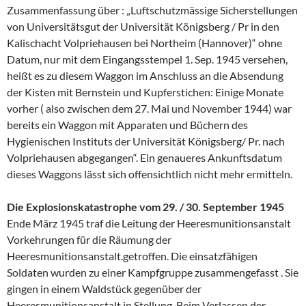
Zusammenfassung über : „Luftschutzmässige Sicherstellungen
von Universitätsgut der Universität Königsberg / Pr in den
Kalischacht Volpriehausen bei Northeim (Hannover)“ ohne
Datum, nur mit dem Eingangsstempel 1. Sep. 1945 versehen,
heißt es zu diesem Waggon im Anschluss an die Absendung
der Kisten mit Bernstein und Kupferstichen: Einige Monate
vorher ( also zwischen dem 27. Mai und November 1944) war
bereits ein Waggon mit Apparaten und Büchern des
Hygienischen Instituts der Universität Königsberg/ Pr. nach
Volpriehausen abgegangen“. Ein genaueres Ankunftsdatum
dieses Waggons lässt sich offensichtlich nicht mehr ermitteln.
Die Explosionskatastrophe vom 29. / 30. September 1945
Ende März 1945 traf die Leitung der Heeresmunitionsanstalt
Vorkehrungen für die Räumung der
Heeresmunitionsanstalt.getroffen. Die einsatzfähigen
Soldaten wurden zu einer Kampfgruppe zusammengefasst . Sie
gingen in einem Waldstück gegenüber der
Heeresmunitionsanstalt in Stellung. Beim Verlassen der