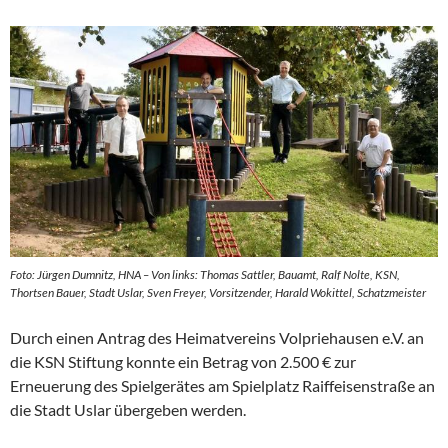
Foto: Jürgen Dumnitz, HNA – Von links: Thomas Sattler, Bauamt, Ralf Nolte, KSN,
Thortsen Bauer, Stadt Uslar, Sven Freyer, Vorsitzender, Harald Wokittel, Schatzmeister
Durch einen Antrag des Heimatvereins Volpriehausen e.V. an
die KSN Stiftung konnte ein Betrag von 2.500 € zur
Erneuerung des Spielgerätes am Spielplatz Raiffeisenstraße an
die Stadt Uslar übergeben werden.