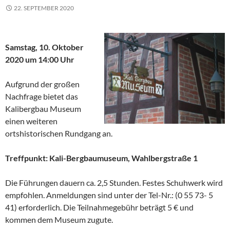
22. SEPTEMBER 2020
Samstag, 10. Oktober
2020 um 14:00 Uhr
Aufgrund der großen
Nachfrage bietet das
Kalibergbau Museum
einen weiteren
ortshistorischen Rundgang an.
Treffpunkt: Kali-Bergbaumuseum, Wahlbergstraße 1
Die Führungen dauern ca. 2,5 Stunden. Festes Schuhwerk wird
empfohlen. Anmeldungen sind unter der Tel-Nr.: (0 55 73- 5
41) erforderlich. Die Teilnahmegebühr beträgt 5 € und
kommen dem Museum zugute.